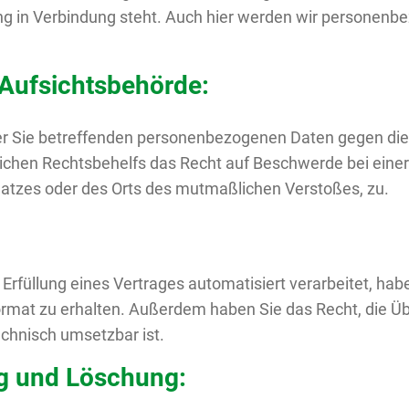
bung in Verbindung steht. Auch hier werden wir personenb
 Aufsichtsbehörde:
 der Sie betreffenden personenbezogenen Daten gegen di
lichen Rechtsbehelfs das Recht auf Beschwerde bei eine
splatzes oder des Orts des mutmaßlichen Verstoßes, zu.
Erfüllung eines Vertrages automatisiert verarbeitet, hab
rmat zu erhalten. Außerdem haben Sie das Recht, die Üb
echnisch umsetzbar ist.
ng und Löschung: