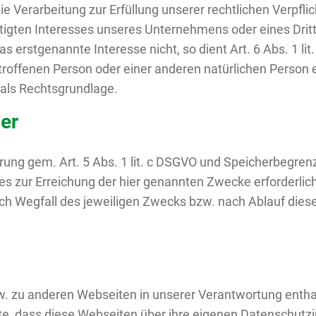
ie Verarbeitung zur Erfüllung unserer rechtlichen Verpflich
tigten Interesses unseres Unternehmens oder eines Dritt
 erstgenannte Interesse nicht, so dient Art. 6 Abs. 1 lit
betroffenen Person oder einer anderen natürlichen Perso
O als Rechtsgrundlage.
er
ung gem. Art. 5 Abs. 1 lit. c DSGVO und Speicherbegrenz
s zur Erreichung der hier genannten Zwecke erforderlic
 Wegfall des jeweiligen Zwecks bzw. nach Ablauf diese
w. zu anderen Webseiten in unserer Verantwortung enthal
te, dass diese Webseiten über ihre eigenen Datenschutz