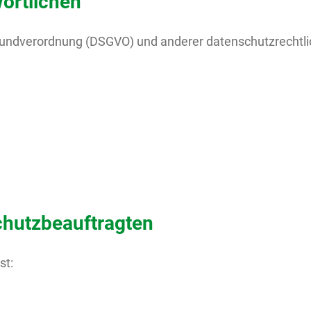
ortlichen
Grundverordnung (DSGVO) und anderer datenschutzrechtl
chutzbeauftragten
st: