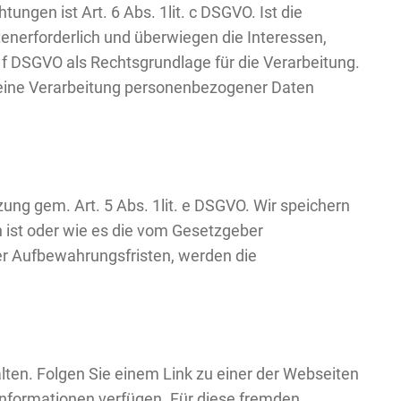
tungen ist Art. 6 Abs. 1lit. c DSGVO. Ist die
enerforderlich und überwiegen die Interessen,
. f DSGVO als Rechtsgrundlage für die Verarbeitung.
n eine Verarbeitung personenbezogener Daten
ung gem. Art. 5 Abs. 1lit. e DSGVO. Wir speichern
h ist oder wie es die vom Gesetzgeber
r Aufbewahrungsfristen, werden die
ten. Folgen Sie einem Link zu einer der Webseiten
informationen verfügen. Für diese fremden