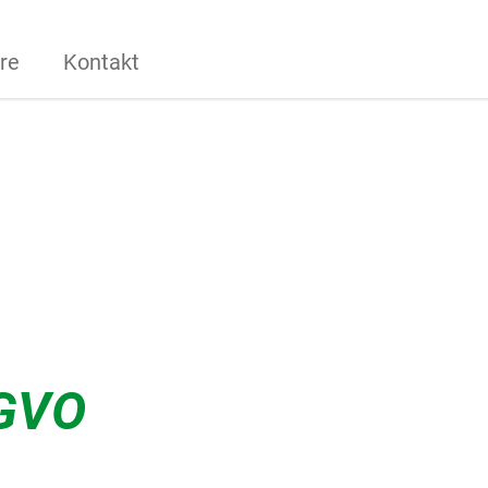
re
Kontakt
SGVO