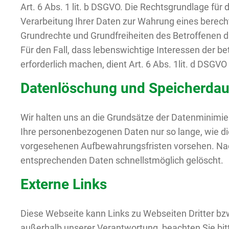
Art. 6 Abs. 1 lit. b DSGVO. Die Rechtsgrundlage für d
Verarbeitung Ihrer Daten zur Wahrung eines berech
Grundrechte und Grundfreiheiten des Betroffenen das
Für den Fall, dass lebenswichtige Interessen der 
erforderlich machen, dient Art. 6 Abs. 1lit. d DSGV
Datenlöschung und Speicherdau
Wir halten uns an die Grundsätze der Datenminimier
Ihre personenbezogenen Daten nur so lange, wie die
vorgesehenen Aufbewahrungsfristen vorsehen. Nach
entsprechenden Daten schnellstmöglich gelöscht.
Externe Links
Diese Webseite kann Links zu Webseiten Dritter bz
außerhalb unserer Verantwortung, beachten Sie bit