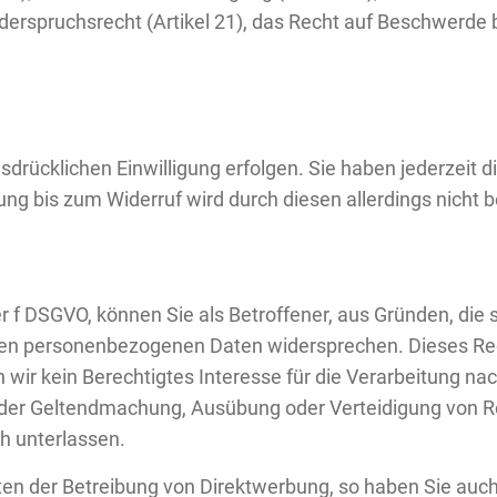
iderspruchsrecht (Artikel 21), das Recht auf Beschwerde 
rücklichen Einwilligung erfolgen. Sie haben jederzeit die
ng bis zum Widerruf wird durch diesen allerdings nicht b
der f DSGVO, können Sie als Betroffener, aus Gründen, die
enden personenbezogenen Daten widersprechen. Dieses Re
n wir kein Berechtigtes Interesse für die Verarbeitung n
, der Geltendmachung, Ausübung oder Verteidigung von R
h unterlassen.
n der Betreibung von Direktwerbung, so haben Sie auch 