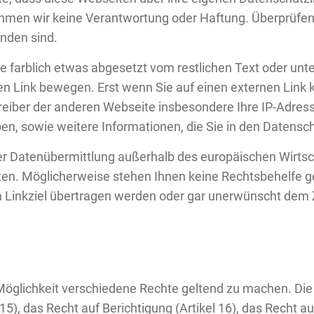
en wir keine Verantwortung oder Haftung. Überprüfen S
nden sind.
 farblich etwas abgesetzt vom restlichen Text oder unter
hen Link bewegen. Erst wenn Sie auf einen externen Lin
treiber der anderen Webseite insbesondere Ihre IP-Adress
aben, sowie weitere Informationen, die Sie in den Datens
iner Datenübermittlung außerhalb des europäischen Wirt
lten. Möglicherweise stehen Ihnen keine Rechtsbehelfe g
Linkziel übertragen werden oder gar unerwünscht dem Z
 Möglichkeit verschiedene Rechte geltend zu machen. Di
15), das Recht auf Berichtigung (Artikel 16), das Recht a