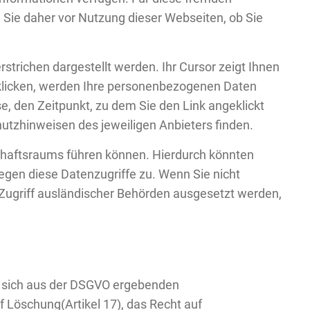
ie daher vor Nutzung dieser Webseiten, ob Sie
strichen dargestellt werden. Ihr Cursor zeigt Ihnen
k klicken, werden Ihre personenbezogenen Daten
e, den Zeitpunkt, zu dem Sie den Link angeklickt
chutzhinweisen des jeweiligen Anbieters finden.
schaftsraums führen können. Hierdurch könnten
egen diese Datenzugriffe zu. Wenn Sie nicht
ugriff ausländischer Behörden ausgesetzt werden,
e sich aus der DSGVO ergebenden
uf Löschung(Artikel 17), das Recht auf